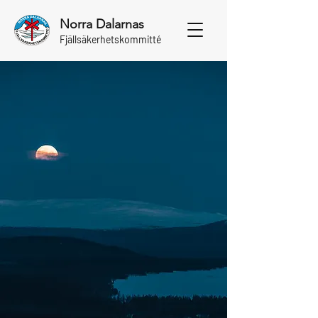
Norra Dalarnas
Fjällsäkerhetskommitté