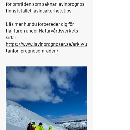
för områden som saknar lavinprognos
finns istället lavinsäkerhetstips.
Läs mer hur du förbereder dig för
fjällturen under Naturvårdsverkets
sida:
https://www.lavinprognoser.se/arkiv/u
tanfor-prognosomraden/