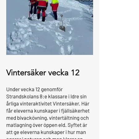
Vintersäker vecka 12
Under vecka 12 genomför
Strandskolans 8:e klassare i Idre sin
årliga vinteraktivitet Vintersäker. Här
får eleverna kunskaper i fjällsäkerhet
med bivackövning, vintertältning och
matlagning över öppen eld. Syftet är
att ge eleverna kunskaper i hur man