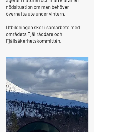
agerar i naturen och man klarar en
nödsituation om man behöver
övernatta ute under vintern.
Utbildningen sker i samarbete med
områdets Fjällräddare och
Fjällsäkerhetskommittén.